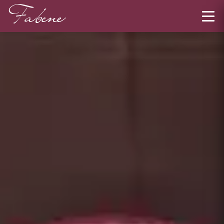
Fabene